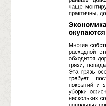
чаще монтир
практичны, до
Экономика
окупаются
Многие собст
расходной ст
обходится до
грязи, попад
Эта грязь ос
требует пос
покрытий и 
уборки офисн
нескольких со
напольных по