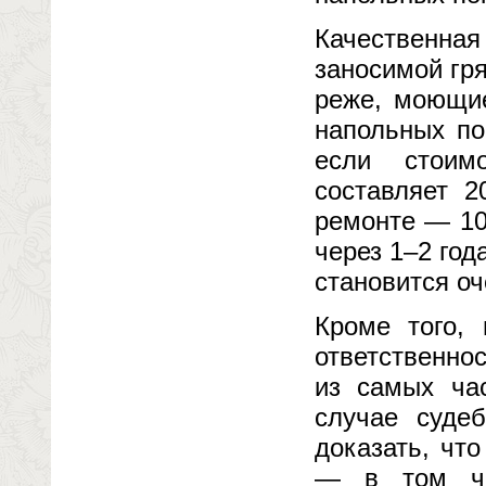
Качественная
заносимой гря
реже, моющие
напольных по
если стоим
составляет 2
ремонте — 10
через 1–2 год
становится оч
Кроме того,
ответственно
из самых ча
случае судеб
доказать, чт
— в том чис