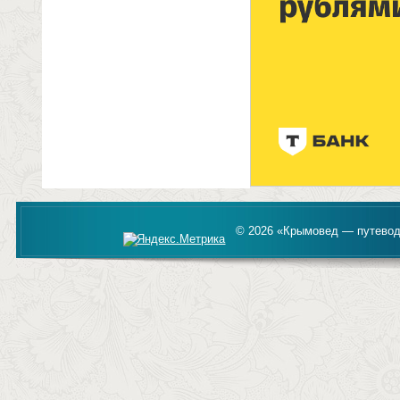
© 2026 «Крымовед — путевод