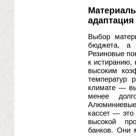
Материалы
адаптация
Выбор матер
бюджета, а 
Резиновые по
к истиранию,
высоким коэ
температур р
климате — вы
менее долг
Алюминиевые
кассет — это
высокой про
банков. Они 