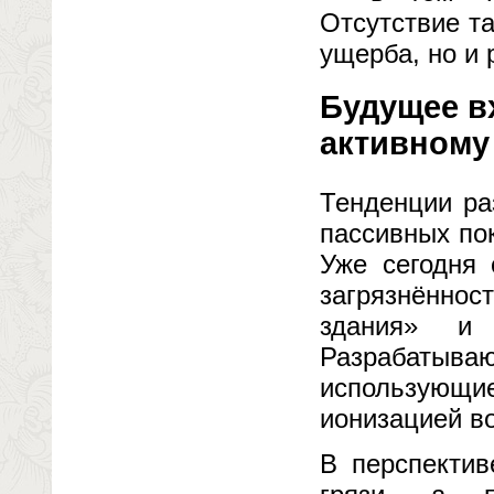
Отсутствие т
ущерба, но и
Будущее в
активному
Тенденции ра
пассивных по
Уже сегодня 
загрязнённос
здания» и 
Разрабаты
использующ
ионизацией в
В перспектив