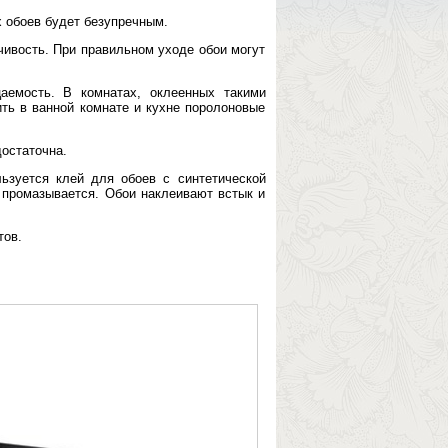
 обоев будет безупречным.
чивость. При правильном уходе обои могут
аемость. В комнатах, оклеенных такими
ть в ванной комнате и кухне поролоновые
остаточна.
ьзуется клей для обоев с синтетической
о промазывается. Обои наклеивают встык и
тов.