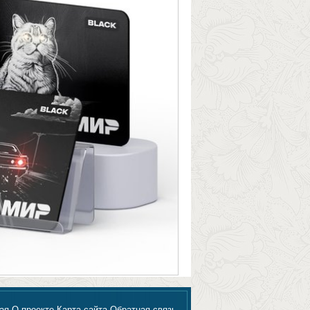
ая
О проекте
Карта сайта
Обратная связь