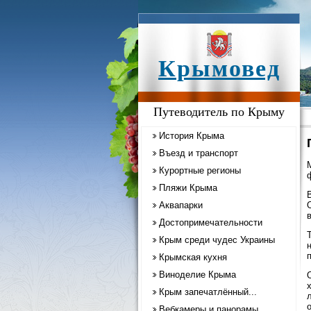
Крымовед
Путеводитель по Крыму
История Крыма
Въезд и транспорт
Курортные регионы
Пляжи Крыма
Аквапарки
Достопримечательности
Крым среди чудес Украины
Крымская кухня
Виноделие Крыма
Крым запечатлённый...
Вебкамеры и панорамы