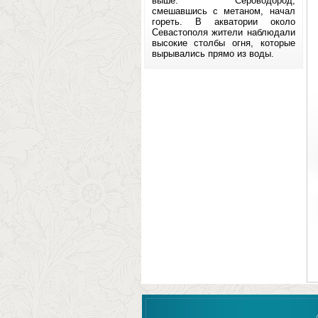
выше. Сероводород,
смешавшись с метаном, начал
гореть. В акватории около
Севастополя жители наблюдали
высокие столбы огня, которые
вырывались прямо из воды.