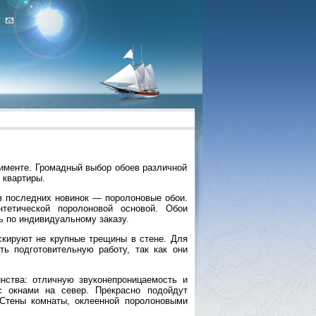
именте. Громадный выбор обоев различной
 квартиры.
з последних новинок — поролоновые обои.
тетической поролоновой основой. Обои
ь по индивидуальному заказу.
скируют не крупные трещины в стене. Для
ь подготовительную работу, так как они
нства: отличную звуконепроницаемость и
 окнами на север. Прекрасно подойдут
 Стены комнаты, оклеенной поролоновыми