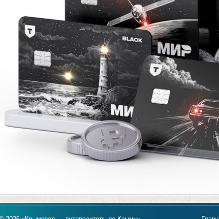
© 2026 «Крымовед — путеводитель по Крыму».
Главн