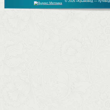
© 2026 «Крымовед — путевод