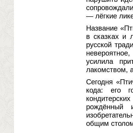
сопровождали
— лёгкие лик
Название «Пт
в сказках и 
русской трад
невероятное
усилила при
лакомством, 
Сегодня «Пти
кода: его 
кондитерских
рождённый 
изобретатель
общим столом