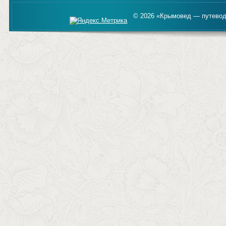
© 2026 «Крымовед — путевод