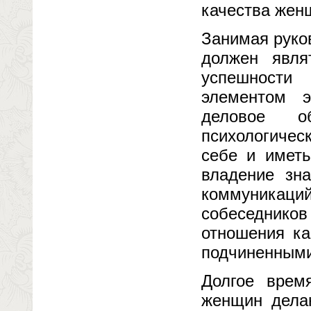
качества жен
Занимая руко
должен явля
успешности
элементом э
деловое о
психологичес
себе и иметь
владение зн
коммуникаций
собеседников
отношения ка
подчиненными
Долгое время
женщин дела