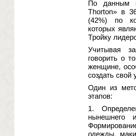
По данным и
Thorton» в 3
(42%) по ко
которых явля
Тройку лидер
Учитывая з
говорить о т
женщине, осо
создать свой
Один из мет
этапов:
1. Определе
нынешнего и
Формировани
одежды, маки