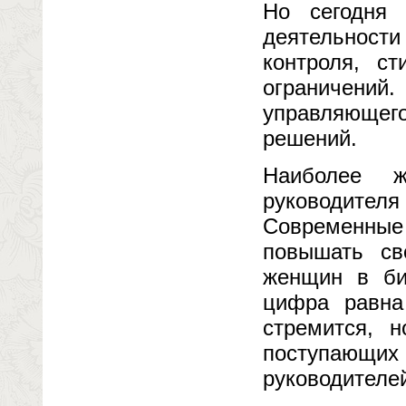
Но сегодня 
деятельност
контроля, с
ограничений
управляющего
решений.
Наиболее 
руководител
Современные
повышать св
женщин в би
цифра равна
стремится, 
поступающ
руководителей