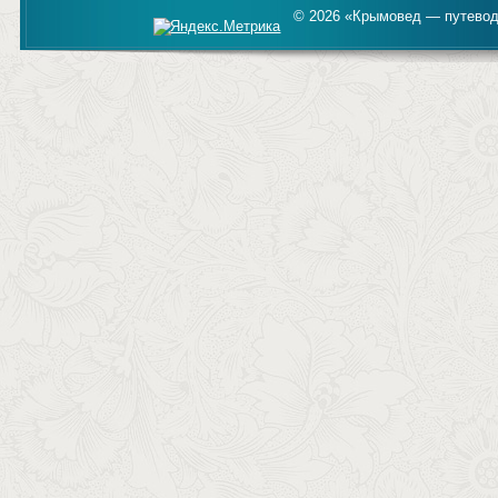
© 2026 «Крымовед — путевод