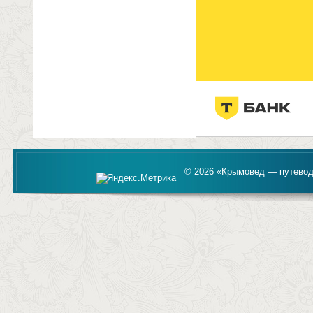
© 2026 «Крымовед — путевод