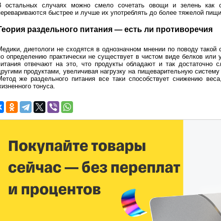
В остальных случаях можно смело сочетать овощи и зелень как с
перевариваются быстрее и лучше их употреблять до более тяжелой пищ
Теория раздельного питания — есть ли противоречия
Медики, диетологи не сходятся в однозначном мнении по поводу такой с
по определению практически не существует в чистом виде белков или 
питания отвечают на это, что продукты обладают и так достаточно 
другими продуктами, увеличивая нагрузку на пищеварительную систему
Метод же раздельного питания все таки способствует снижению вес
жизненного тонуса.