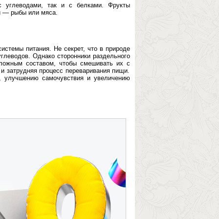
 углеводами, так и с белками. Фрукты
и — рыбы или мяса.
истемы питания. Не секрет, что в природе
углеводов. Однако сторонники раздельного
сложным составом, чтобы смешивать их с
 и затрудняя процесс переваривания пищи.
а, улучшению самочувствия и увеличению