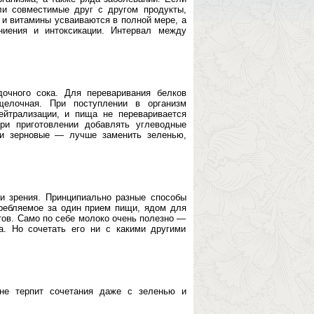
ли совместимые друг с другом продукты,
 и витамины усваиваются в полной мере, а
ниения и интоксикации. Интервал между
очного сока. Для переваривания белков
елочная. При поступлении в организм
ейтрализации, и пища не переваривается
ри приготовлении добавлять углеводные
ли зерновые — лучше заменить зеленью,
ки зрения. Принципиально разные способы
требляемое за один прием пищи, ядом для
тов. Само по себе молоко очень полезно —
а. Но сочетать его ни с какими другими
 не терпит сочетания даже с зеленью и