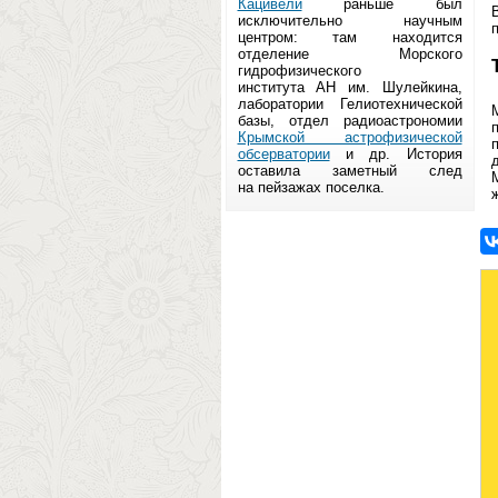
Кацивели
раньше был
исключительно научным
центром: там находится
отделение Морского
гидрофизического
института АН им. Шулейкина,
лаборатории Гелиотехнической
базы, отдел радиоастрономии
Крымской астрофизической
обсерватории
и др. История
оставила заметный след
на пейзажах поселка.