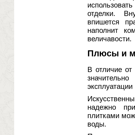
использоват
отделки. В
впишется пр
наполнит ко
величавости.
Плюсы и м
В отличие от
значительно
эксплуатации 
Искусственны
надежно пр
плитками мож
воды.