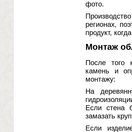
фото.
Производство
регионах, по
продукт, когд
Монтаж об
После того 
камень и оп
монтажу:
На деревянн
гидроизоляции
Если стена б
замазать круп
Если издели