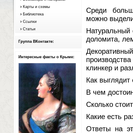
Карты и схемы
Среди больш
Библиотека
можно выдели
Ссылки
Статьи
Натуральный 
доломита, лем
Группа ВКонтакте:
Декоративный
Интересные факты о Крыме:
производства
клинкер и ра
Как выглядит
В чем достои
Сколько стои
Какие есть р
Ответы на эт