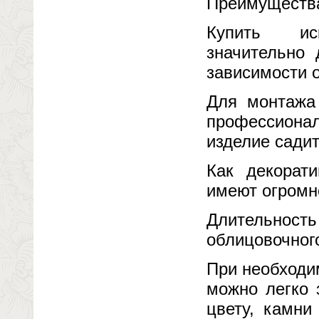
Преимущества
Купить ис
значительно
зависимости о
Для монтажа 
профессионал
изделие садит
Как декорат
имеют огромн
Длительност
облицовочног
При необходи
можно легко 
цвету, камни