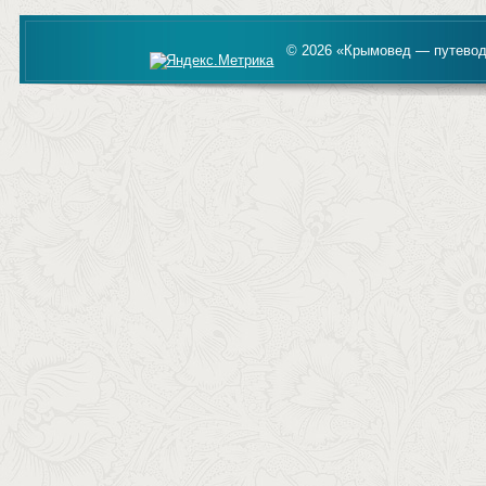
© 2026 «Крымовед — путевод