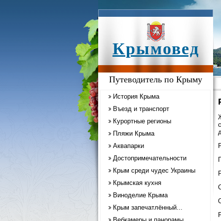
Крымовед
Путеводитель по Крыму
История Крыма
Въезд и транспорт
Курортные регионы
Пляжи Крыма
Аквапарки
Достопримечательности
Крым среди чудес Украины
Крымская кухня
Виноделие Крыма
Крым запечатлённый...
Вебкамеры и панорамы