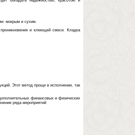
удет обладать надежностью, красотою и
и: мокрым и сухим.
 проникновения и клеющей смеси. Кладка
кций. Этот метод проще в исполнении, так
 дополнительных финансовых и физических
лнение ряда мероприятий: