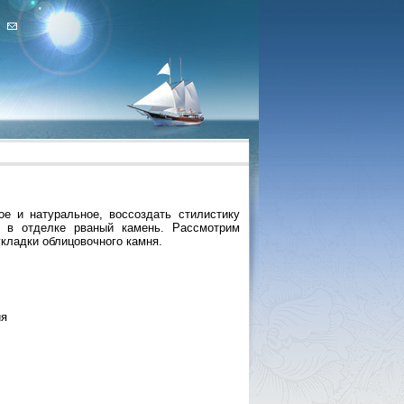
е и натуральное, воссоздать стилистику
ь в отделке рваный камень. Рассмотрим
укладки облицовочного камня.
ия