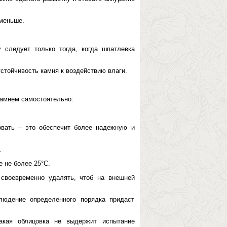
 меньше.
 следует только тогда, когда шпатлевка
стойчивость камня к воздействию влаги.
камнем самостоятельно:
овать – это обеспечит более надежную и
.
 не более 25°С.
 своевременно удалять, чтоб на внешней
людение определенного порядка придаст
акая облицовка не выдержит испытание