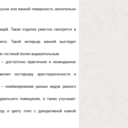
кухне или ванной поверхность желательно
иций. Такая отделка уместно смотрится в
ета. Такой интерьер ванной выглядит
н гостиной более выразительным.
 – достаточно практичное и неожиданное
ляет экстерьеру аристократичности и
 – комбинирование разных видов рваного
двального помещения, а также улучшает
уру и цвету плит с декоративной ковкой