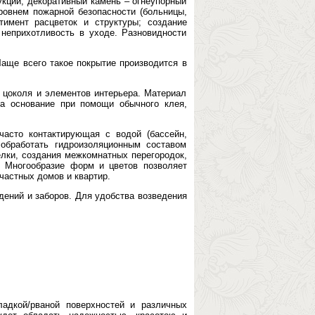
укций; декоративный камень – огнеупорный
овнем пожарной безопасности (больницы,
ртимент расцветок и структуры; создание
 неприхотливость в уходе. Разновидности
аще всего такое покрытие производится в
 цоколя и элементов интерьера. Материал
на основание при помощи обычного клея,
часто контактирующая с водой (бассейн,
обработать гидроизоляционным составом
лки, создания межкомнатных перегородок,
. Многообразие форм и цветов позволяет
частных домов и квартир.
дений и заборов. Для удобства возведения
ладкой/рваной поверхностей и различных