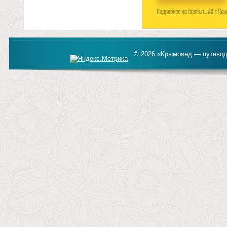
© 2026 «Крымовед — путевод