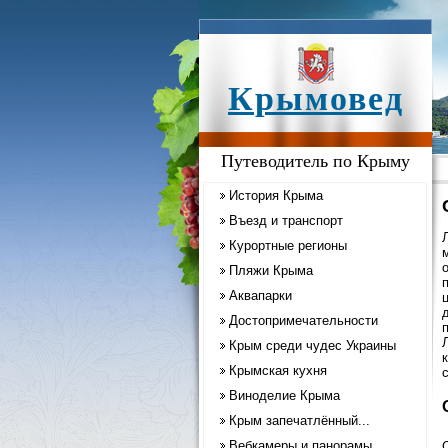
Крымовед
Путеводитель по Крыму
История Крыма
Въезд и транспорт
Курортные регионы
Пляжи Крыма
Аквапарки
Достопримечательности
Крым среди чудес Украины
Крымская кухня
Виноделие Крыма
Крым запечатлённый...
Вебкамеры и панорамы