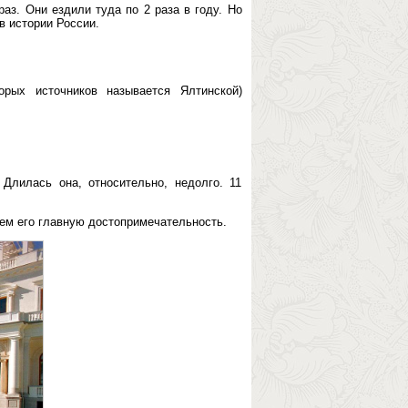
аз. Они ездили туда по 2 раза в году. Но
в истории России.
орых источников называется Ялтинской)
Длилась она, относительно, недолго. 11
ем его главную достопримечательность.