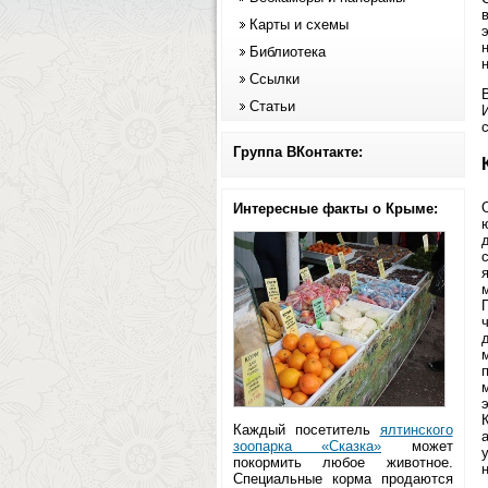
Карты и схемы
Библиотека
Ссылки
Статьи
Группа ВКонтакте:
Интересные факты о Крыме:
Каждый посетитель
ялтинского
зоопарка «Сказка»
может
покормить любое животное.
н
Специальные корма продаются