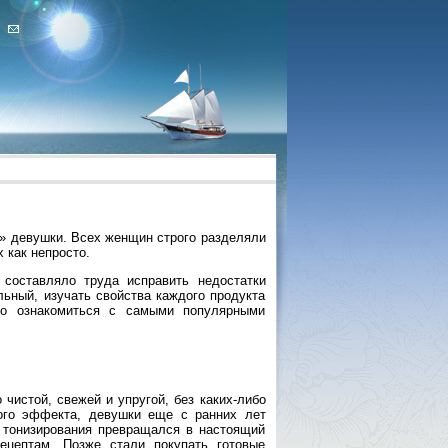
» девушки. Всех женщин строго разделяли
 как непросто.
составляло труда исправить недостатки
льный, изучать свойства каждого продукта
но ознакомиться с самыми популярными
чистой, свежей и упругой, без каких-либо
кого эффекта, девушки еще с ранних лет
 тонизирования превращался в настоящий
ецептам. Позже стали покупать готовые