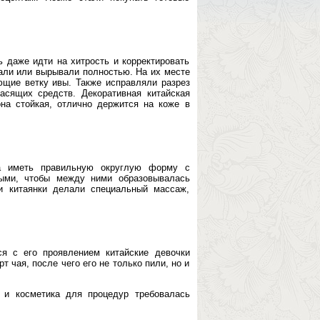
 даже идти на хитрость и корректировать
али или вырывали полностью. На их месте
щие ветку ивы. Также исправляли разрез
сящих средств. Декоративная китайская
на стойкая, отлично держится на коже в
на иметь правильную округлую форму с
ыми, чтобы между ними образовывалась
и китаянки делали специальный массаж,
я с его проявлением китайские девочки
 чая, после чего его не только пили, но и
 и косметика для процедур требовалась