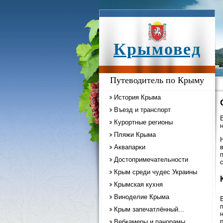
Крымовед
Путеводитель по Крыму
История Крыма
Въезд и транспорт
Курортные регионы
н
Пляжи Крыма
Аквапарки
Достопримечательности
Крым среди чудес Украины
Крымская кухня
Виноделие Крыма
Крым запечатлённый...
Вебкамеры и панорамы