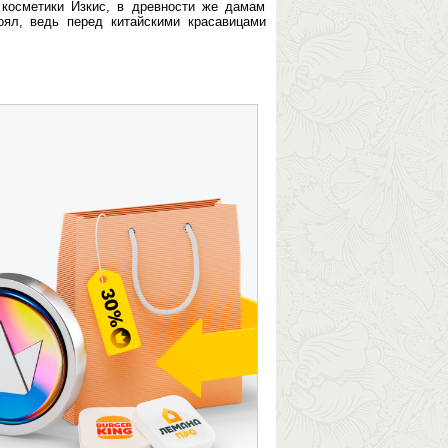
косметики Изкис, в древности же дамам
оял, ведь перед китайскими красавицами