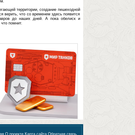
м.
егающей территории, создание пешеходной
я верить, что со временем здесь появится
вров до наших дней. А пока обелиск и
 что помнит.
ая
О проекте
Карта сайта
Обратная связь