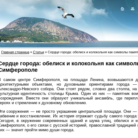
Главная страница
»
Статьи
» Сердце города: обелиск и колокольня как символы памя
Сердце города: обелиск и колокольня как символ
Симферополе
В самом центре Симферополя, на площади Ленина, возвышаются дв
архитектурными объектами, но духовными ориентирами города —
Александро-Невского собора. Они стоят рядом, словно два столпа, на
культурная идентичность столицы Крыма. Один из них — памятник вои
возрождения. Вместе они образуют уникальный ансамбль, где переп
героях и стремление к духовному обновлению.
Эти сооружения — не просто украшение центральной площади. Они — 
забвение и восстановление. Их история отражает судьбу самого города:
Сегодня, в окружении современных зданий и шума улиц, обелиск и к
Симферополя, о его связи с русской историей, православной традицией
них — значит пройти мимо души города.