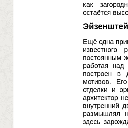
как загород
остаётся выс
Эйзенштей
Ещё одна при
известного
постоянным ж
работая над 
построен в 
мотивов. Его
отделки и ор
архитектор н
внутренний д
размышлял н
здесь зарожд