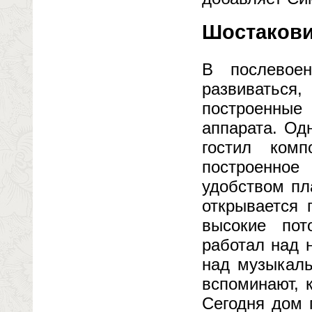
Шостакови
В послевое
развиваться
построенные
аппарата. Од
гостил комп
построенное 
удобством пл
открывается 
высокие пот
работал над 
над музыкал
вспоминают, 
Сегодня дом 