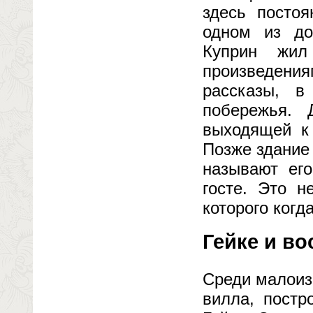
здесь постоя
одном из до
Куприн жил
произведени
рассказы, в
побережья. 
выходящей к 
Позже здание
называют его
госте. Это н
которого когд
Гейке и в
Среди малоиз
вилла, постр