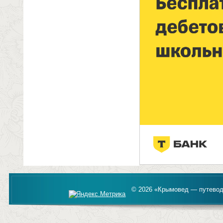
© 2026 «Крымовед — путевод