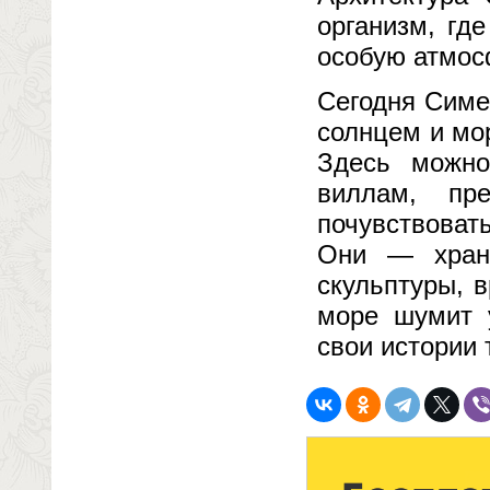
организм, гд
особую атмос
Сегодня Симе
солнцем и мо
Здесь можно
виллам, пр
почувствоват
Они — храни
скульптуры, 
море шумит 
свои истории 