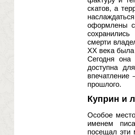
скатов, а те
наслаждаться
оформлены с
сохранились
смерти владе
XX века была
Сегодня она
доступна дл
впечатление 
прошлого.
Куприн и 
Особое место
именем писа
посещал эти 