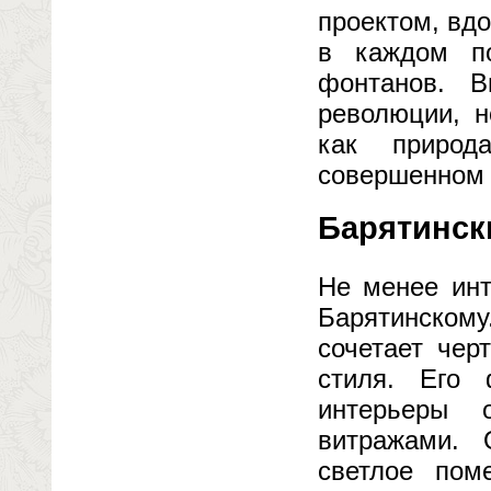
проектом, вдо
в каждом по
фонтанов. 
революции, н
как природ
совершенном 
Барятинск
Не менее инт
Барятинскому
сочетает чер
стиля. Его 
интерьеры 
витражами.
светлое пом