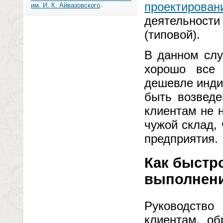
проектирован
им. И. К. Айвазовского
.
деятельности
(типовой).
В данном слу
хорошо все 
дешевле инди
быть возведе
клиентам не 
чужой склад,
предприятия.
Как быстро
выполнени
Руководство
клиентам, о