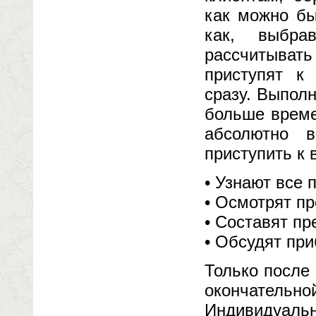
как можно бы
как, выбра
рассчитыва
приступят к
сразу. Выпол
больше време
абсолютно 
приступить к 
• Узнают все 
• Осмотрят пр
• Составят пр
• Обсудят при
Только после 
окончатель
Индивидуальн