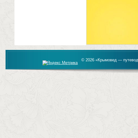
© 2026 «Крымовед — путевод