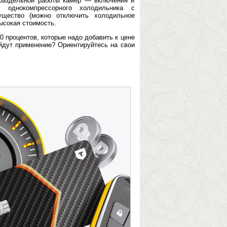
раздельной работы камер — включения и
 однокомпрессорного холодильника с
ущество (можно отключить холодильное
ысокая стоимость.
0 процентов, которые надо добавить к цене
айдут применение? Ориентируйтесь на свои