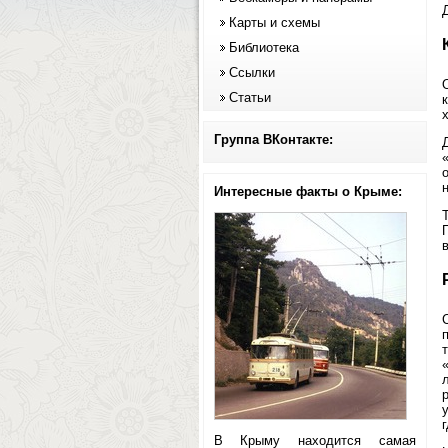
Карты и схемы
Библиотека
Ссылки
Статьи
Группа ВКонтакте:
н
Интересные факты о Крыме:
в
В Крыму находится самая