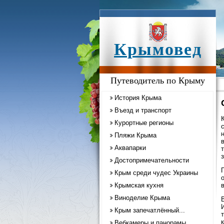
Крымовед
Путеводитель по Крыму
История Крыма
Въезд и транспорт
Курортные регионы
н
Пляжи Крыма
Аквапарки
Достопримечательности
Крым среди чудес Украины
Крымская кухня
Виноделие Крыма
Крым запечатлённый...
Вебкамеры и панорамы