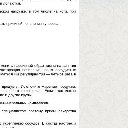
 и лопаются.
ской нагрузке, в том числе на ноги, при
ать причиной появления купероза.
сменить пассивный образ жизни на занятия
редотвращая появление новых сосудистых
иматься им регулярно три — четыре раза в
е продукты. Исключите жареные продукты,
во черного кофе и чая. Ешьте как можно
ис и другие крупы.
но-минеральных комплексов.
 специалистом поэтому прием лекарства
о укреплению сосудов. В состав настоек и
, чеснок.