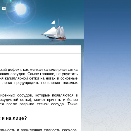
кий дефект, как мелкая капиллярная сетка
ания сосудов. Самое главное, не упустить
ия капиллярной сетки на ногах и основные
 легко предупредить появление тяжелых
ширенных сосудов, которые появляются в
осудистой сетки), может принять и более
ся после разрыва стенок сосуда. Такие
 и на лице?
льность и врожденная слабость сосудов.