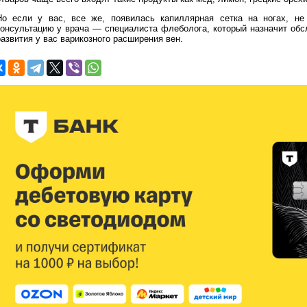
Но если у вас, все же, появилась капиллярная сетка на ногах, не
консультацию у врача — специалиста флеболога, который назначит обс
азвития у вас варикозного расширения вен.