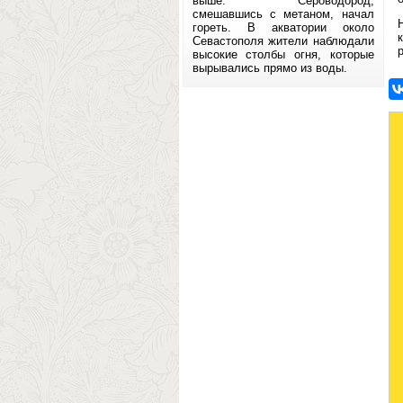
выше. Сероводород,
смешавшись с метаном, начал
гореть. В акватории около
Севастополя жители наблюдали
р
высокие столбы огня, которые
вырывались прямо из воды.