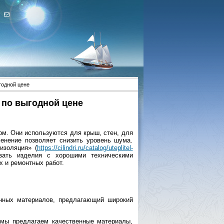
годной цене
 по выгодной цене
м. Они используются для крыш, стен, для
енение позволяет снизить уровень шума.
изоляция» (
https://cilindri.ru/catalog/uteplitel-
азать изделия с хорошими техническими
х и ремонтных работ.
нных материалов, предлагающий широкий
 мы предлагаем качественные материалы,