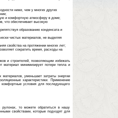
дности ниже, чем у многих других
нии;
хую и комфортную атмосферу в доме;
в, что обеспечивает высокую
репятствуя образованию конденсата и
чески чистых материалов, не выделяя
няя свойства на протяжении многих лет;
озволяет сократить время, расходы на
ков и строителей, позволяющим избежать
т материал минимизирует потери тепла и
х материалов, уменьшает затраты энергии
золяционные характеристики. Применение
 и комфортные условия для последующего
в рулонах, то можете обратиться в нашу
нными свойствами, которые подходят для