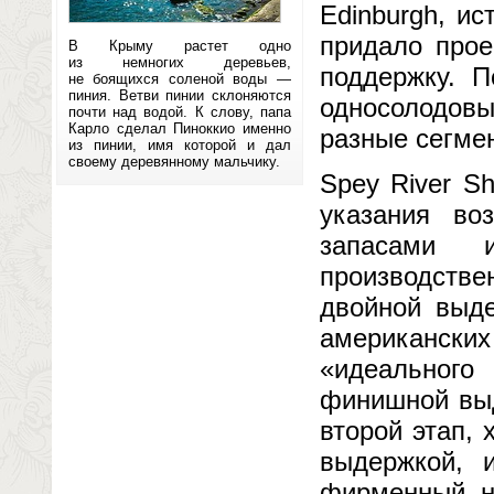
Edinburgh, ис
придало прое
В Крыму растет одно
из немногих деревьев,
поддержку. 
не боящихся соленой воды —
пиния. Ветви пинии склоняются
односолодовы
почти над водой. К слову, папа
Карло сделал Пиноккио именно
разные сегме
из пинии, имя которой и дал
своему деревянному мальчику.
Spey River S
указания во
запасами 
производств
двойной выде
американских
«идеального
финишной выде
второй этап,
выдержкой, 
фирменный, н