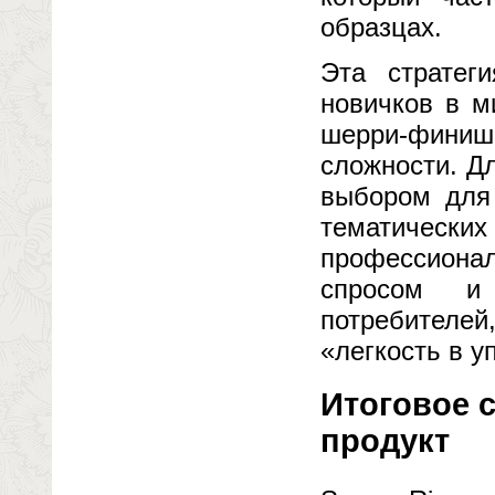
образцах.
Эта стратег
новичков в м
шерри-финиш
сложности. Д
выбором для 
тематически
профессиона
спросом и
потребителей,
«легкость в у
Итоговое 
продукт