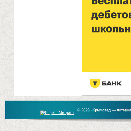
© 2026 «Крымовед — путевод