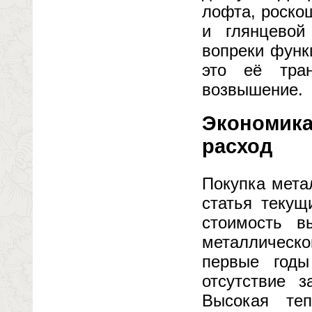
лофта, роско
и глянцевой
вопреки функ
это её тра
возвышение.
Экономика
расход
Покупка мета
статья текущ
стоимость в
металлическо
первые годы
отсутствие з
Высокая теп