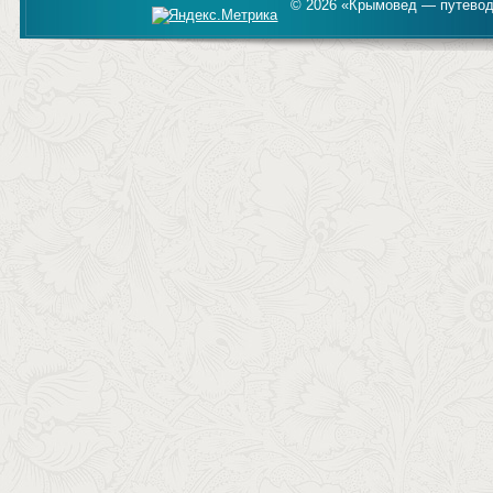
© 2026 «Крымовед — путевод