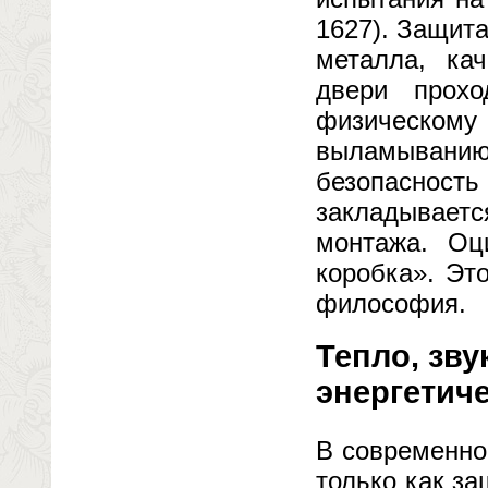
1627). Защит
металла, ка
двери прохо
физическому 
выламыванию
безопаснос
закладывает
монтажа. Оц
коробка». Эт
философия.
Тепло, зву
энергетиче
В современно
только как за