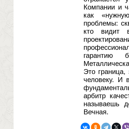
Компании и ч
как «нужну
проблемы: ск
кто видит 
проектиро
профессионал
гарантию б
Металлическа
Это граница,
человеку. И 
фундаментал
арбитр качес
называешь д
Вечная.