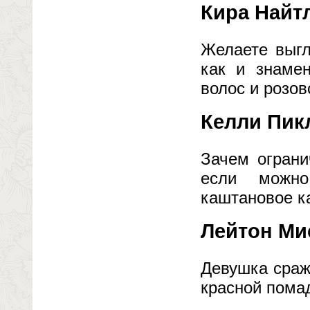
Кира Найт
Желаете выгл
как и знаме
волос и розо
Келли Пик
Зачем ограни
если можно
каштановое к
Лейтон Ми
Девушка сраж
красной пома