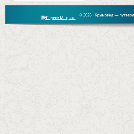
© 2026 «Крымовед — путевод