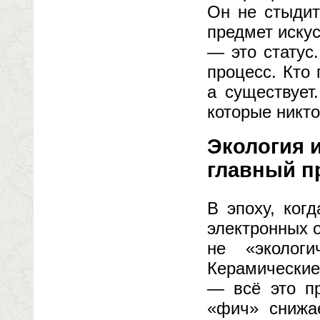
Он не стыдит
предмет иску
— это статус.
процесс. Кто 
а существует
которые никто
Экология и
главный п
В эпоху, ког
электронных о
не «экологи
Керамические
— всё это пр
«фич» снижа