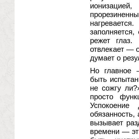
ионизацией
прорезинен
нагреваетс
заполняется,
режет глаз.
отвлекает — о
думает о рез
Но главное 
быть испытан
не сожгу ли?
просто функ
Успокоение
обязанность, 
вызывает раз
времени — эт