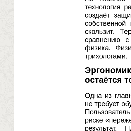
технология р
создаёт защи
собственной 
скользит. Т
сравнению с
физика. Физ
трихологами.
Эргономика
остаётся т
Одна из глав
не требует об
Пользователь
риске «переж
результат.