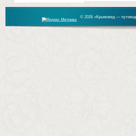
© 2026 «Крымовед — путевод