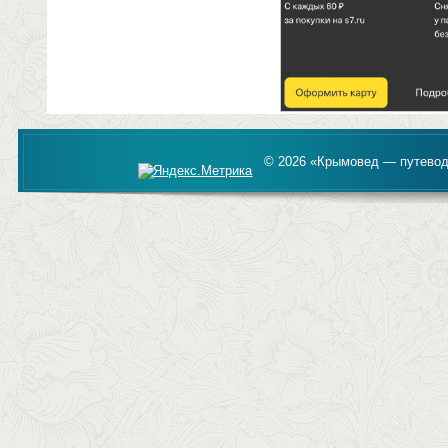
© 2026 «Крымовед — путевод