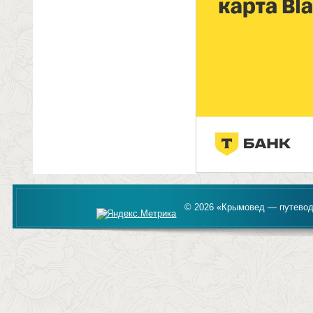
© 2026 «Крымовед — путевод