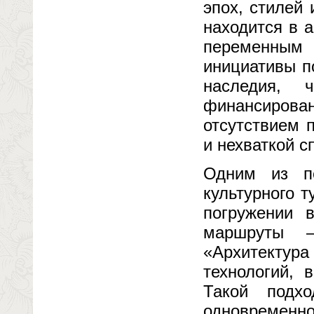
эпох, стилей
находится в 
переменным
инициативы п
наследия,
финансирован
отсутствием 
и нехваткой с
Одним из пе
культурного т
погружении 
маршруты 
«Архитекту
технологий, 
Такой подхо
одновременно