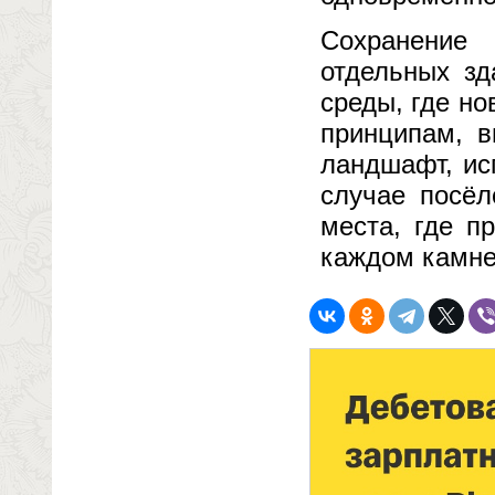
Сохранение
отдельных зд
среды, где н
принципам, в
ландшафт, ис
случае посёл
места, где п
каждом камне,