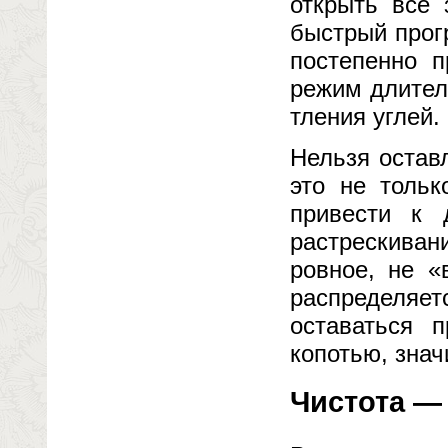
открыть все 
быстрый прог
постепенно 
режим длитель
тления углей.
Нельзя остав
это не тольк
привести к 
растрескива
ровное, не 
распределя
оставаться 
копотью, знач
Чистота — 