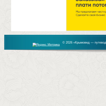
© 2026 «Крымовед — путевод