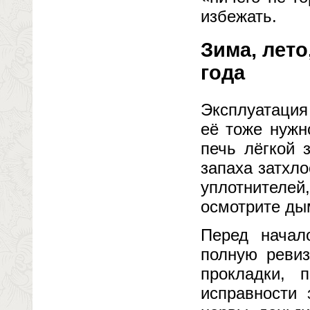
избежать.
Зима, лет
года
Эксплуатация
её тоже нужн
печь лёгкой 
запаха затхло
уплотнителей
осмотрите дым
Перед начал
полную ревиз
прокладки, 
исправности 