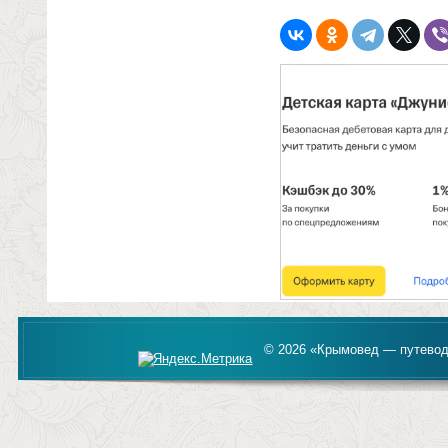
© 2026 «Крымовед — путевод