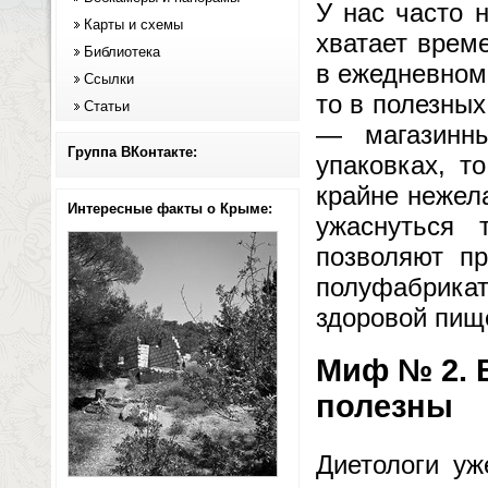
У нас часто 
Карты и схемы
хватает врем
Библиотека
в ежедневном
Ссылки
то в полезных
Статьи
— магазинны
Группа ВКонтакте:
упаковках, т
крайне нежел
Интересные факты о Крыме:
ужаснуться 
позволяют пр
полуфабрикат
здоровой пищ
Миф № 2. 
полезны
Диетологи уж