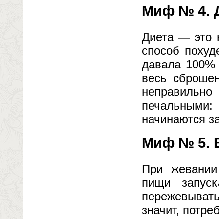
Миф № 4. 
Диета — это 
способ похуд
давала 100% 
весь сброшен
неправильн
печальными: 
начинаются за
Миф № 5. 
При жевании
пищи запуск
пережевывать
значит, потр