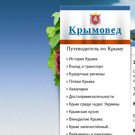
Крымовед
Путеводитель по Крыму
История Крыма
Въезд и транспорт
Курортные регионы
с
Пляжи Крыма
Аквапарки
Достопримечательности
Крым среди чудес Украины
Крымская кухня
Виноделие Крыма
Крым запечатлённый...
Вебкамеры и панорамы