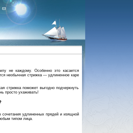
илу не каждому. Особенно это касается
ится необычная стрижка — удлиненное каре
кая стрижка поможет выгодно подчеркнуть
нь просто ухаживать!
?
го сочетания удлиненных прядей и изящной
любым типом лица.