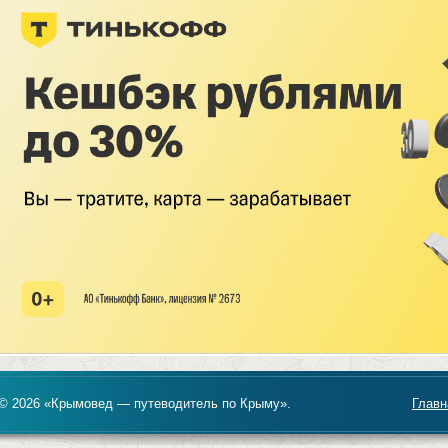
© 2026 «Крымовед — путеводитель по Крыму».
Главн