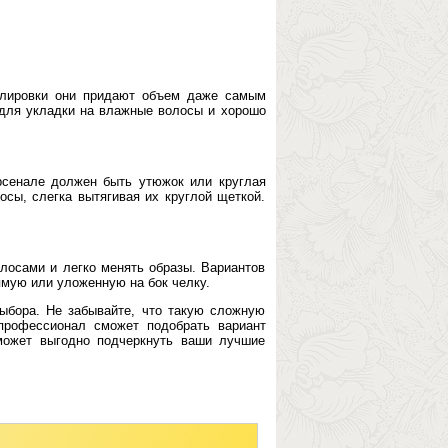
филировки они придают объем даже самым
 для укладки на влажные волосы и хорошо
рсенале должен быть утюжок или круглая
сы, слегка вытягивая их круглой щеткой.
олосами и легко менять образы. Вариантов
ямую или уложенную на бок челку.
ыбора. Не забывайте, что такую сложную
профессионал сможет подобрать вариант
может выгодно подчеркнуть ваши лучшие