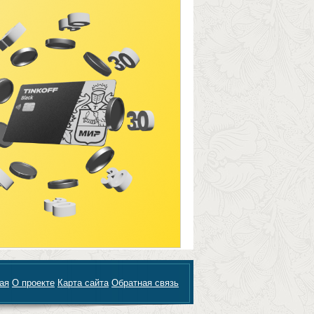
ая
О проекте
Карта сайта
Обратная связь