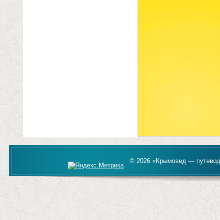
© 2026 «Крымовед — путевод