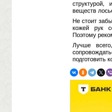
структурой,
веществ лосьо
Не стоит забы
кожей рук с
Поэтому реко
Лучше всего
сопровождать
подготовить 