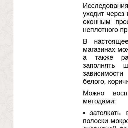
Исследования
уходит через
оконным про
неплотного пр
В настояще
магазинах мо
а также ра
заполнять 
зависимости
белого, корич
Можно восп
методами:
• затолкать
полоски мокро