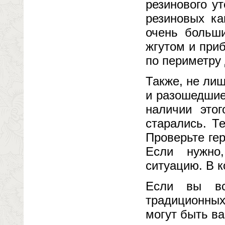
резинового у
резиновых ка
очень больши
жгутом и при
по периметру 
Также, не ли
и разошедшие
наличии это
старались. 
Проверьте ге
Если нужно
ситуацию. В к
Если вы вс
традиционных
могут быть в