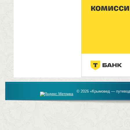
© 2026 «Крымовед — путевод