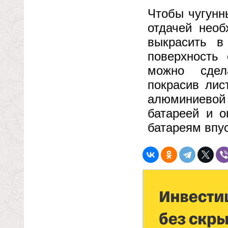
Чтобы чугунн
отдачей необ
выкрасить в
поверхность
можно сдел
покрасив лис
алюминиевой 
батареей и о
батареям впу