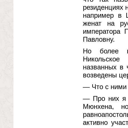
резиденциях 
например в Ш
женат на ру
императора П
Павловну.
Но более в
Никольское
названных в 
возведены це
— Что с ними
— Про них я 
Мюнхена, н
равноапостол
активно учас