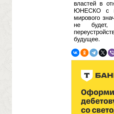
властей в от
ЮНЕСКО с пр
мирового зна
не будет, 
переустройст
будущее.