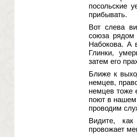
посольские у
прибывать.
Вот слева в
союза рядом 
Набокова. А 
Глинки, умер
затем его пра
Ближе к выхо
немцев, прав
немцев тоже 
поют в нашем 
проводим слу
Видите, ка
провожает мен