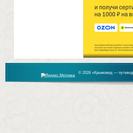
© 2026 «Крымовед — путевод