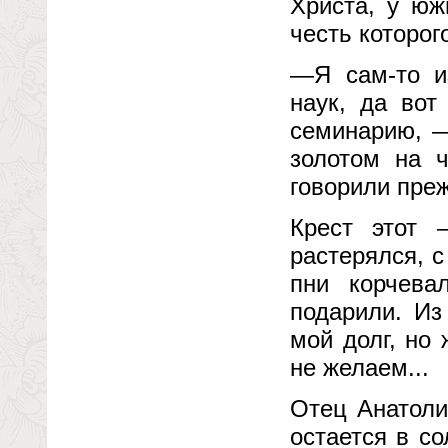
Христа, у юж
честь которог
—Я сам-то из
наук, да вот
семинарию, —
золотом на ч
говорили преж
Крест этот 
растерялся, 
пни корчева
подарили. Из
мой долг, но
не желаем...
Отец Анатоли
остается в с