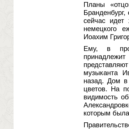
Планы «отцо
Бранденбург, 
сейчас идет 
немецкого е
Иоахим Григо
Ему, в про
принадлежит
представляют
музыканта Ив
назад. Дом в
цветов. На п
видимость об
Александров
которым была
Правительств