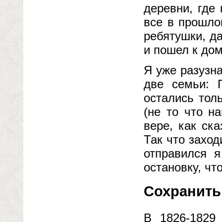
деревни, где
все в прошло
ребятушки, д
и пошел к дом
Я уже разузна
две семьи: 
остались тол
(не то что н
вере, как ск
Так что заход
отправился 
остановку, чт
Сохранить
В 1826-1829