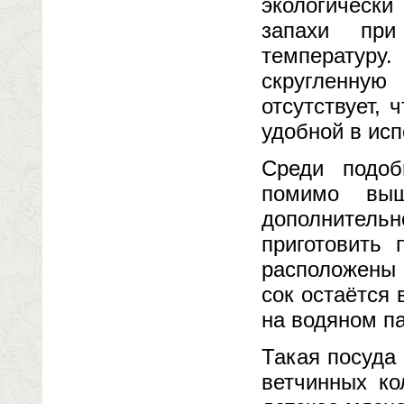
экологически
запахи при
температуру.
скругленну
отсутствует,
удобной в исп
Среди подоб
помимо выш
дополнител
приготовить
расположены 
сок остаётся 
на водяном п
Такая посуда 
ветчинных ко