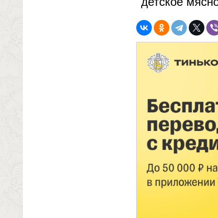
детское мясн