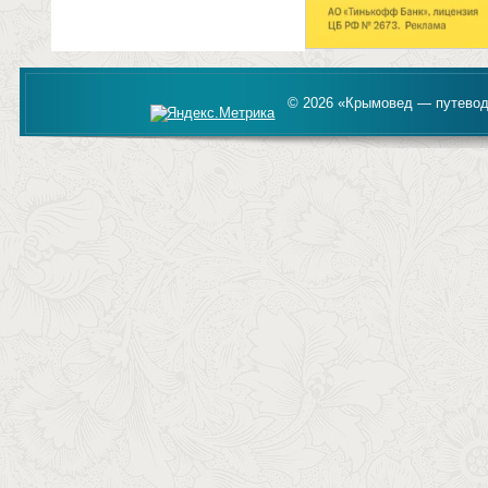
© 2026 «Крымовед — путевод