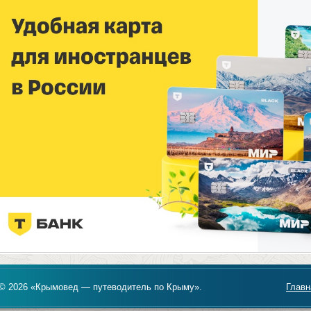
© 2026 «Крымовед — путеводитель по Крыму».
Главн