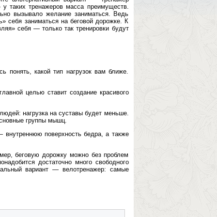
 у таких тренажеров масса преимуществ.
льно вызывало желание заниматься. Ведь
ь» себя заниматься на беговой дорожке. К
вляя» себя — только так тренировки будут
сь понять, какой тип нагрузок вам ближе.
главной целью ставит создание красивого
людей: нагрузка на суставы будет меньше.
основные группы мышц.
— внутреннюю поверхность бедра, а также
имер, беговую дорожку можно без проблем
онадобится достаточно много свободного
альный вариант — велотренажер: самые