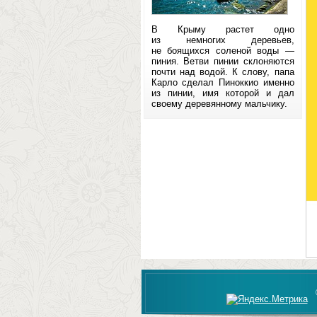
В Крыму растет одно
из немногих деревьев,
не боящихся соленой воды —
пиния. Ветви пинии склоняются
почти над водой. К слову, папа
Карло сделал Пиноккио именно
из пинии, имя которой и дал
своему деревянному мальчику.