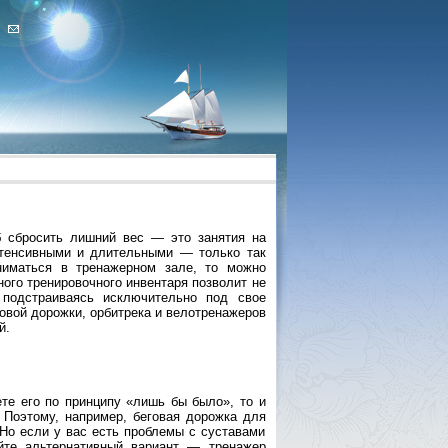
б сбросить лишний вес — это занятия на
нтенсивными и длительными — только так
ниматься в тренажерном зале, то можно
ного тренировочного инвентаря позволит не
 подстраиваясь исключительно под свое
овой дорожки, орбитрека и велотренажеров
й.
те его по принципу «лишь бы было», то и
Поэтому, например, беговая дорожка для
 Но если у вас есть проблемы с суставами
йте альтернативный вариант — тренажер