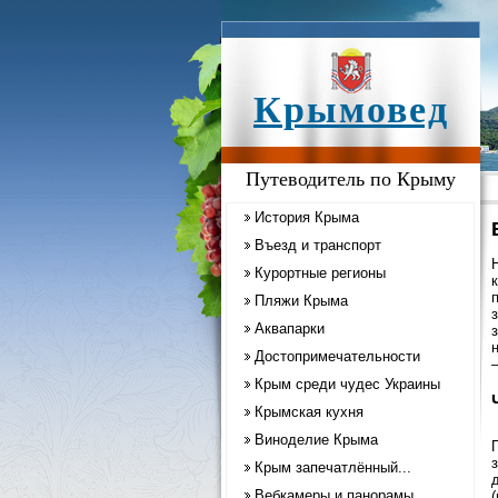
Крымовед
Путеводитель по Крыму
История Крыма
Въезд и транспорт
Курортные регионы
Пляжи Крыма
Аквапарки
Достопримечательности
Крым среди чудес Украины
Крымская кухня
Виноделие Крыма
Крым запечатлённый...
Вебкамеры и панорамы