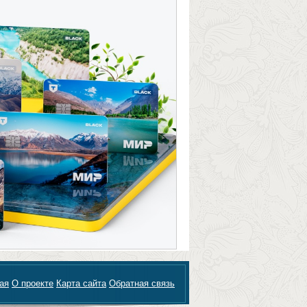
ая
О проекте
Карта сайта
Обратная связь