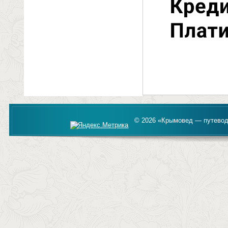
© 2026 «Крымовед — путевод