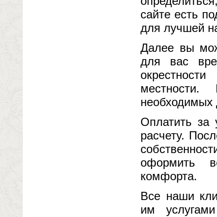
определиться
сайте есть п
для лучшей н
Далее вы мож
для вас вр
окрестности
местности.
необходимых 
Оплатить за 
расчету. Пос
собственнос
оформить в
комфорта.
Все наши кли
им услугам