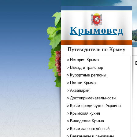
Крымовед
Путеводитель по Крыму
История Крыма
Въезд и транспорт
Курортные регионы
Пляжи Крыма
Аквапарки
Достопримечательности
Крым среди чудес Украины
Крымская кухня
Виноделие Крыма
Крым запечатлённый...
Вебкамеры и панорамы