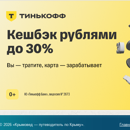
© 2026 «Крымовед — путеводитель по Крыму».
Главн