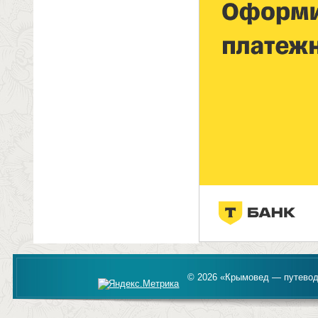
© 2026 «Крымовед — путевод