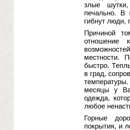
злые шутки,
печально. В 
гибнут люди, 
Причиной то
отношение 
возможностей
местности. 
быстро. Тепл
в град, сопр
температуры
месяцы у Ва
одежда, кото
любое ненаст
Горные дор
покрытия, и л