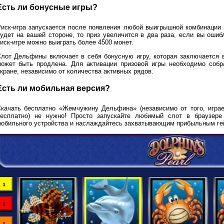
Есть ли бонусные игры?
иск-игра запускается после появления любой выигрышной комбинации
удет на вашей стороне, то приз увеличится в два раза, если вы ошибл
иск-игре можно выиграть более 4500 монет.
лот Дельфины включает в себя бонусную игру, которая заключается 
ожет быть продлена. Для активации призовой игры необходимо собр
кране, независимо от количества активных рядов.
Есть ли мобильная версия?
качать бесплатно «Жемчужину Дельфина» (независимо от того, игра
есплатно) не нужно! Просто запускайте любимый слот в браузере
обильного устройства и наслаждайтесь захватывающим прибыльным ге