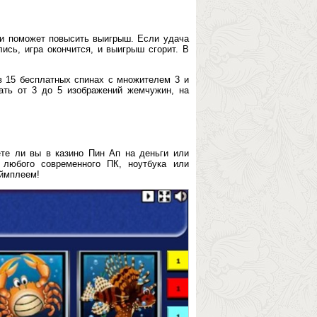
 и поможет повысить выигрыш. Если удача
ись, игра окончится, и выигрыш сгорит. В
в 15 бесплатных спинах с множителем 3 и
ать от 3 до 5 изображений жемчужин, на
ете ли вы в казино Пин Ап на деньги или
 любого современного ПК, ноутбука или
ймплеем!