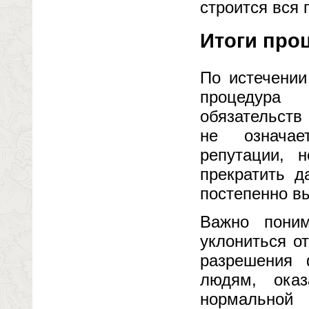
строится вся 
Итоги проц
По истечении
процедура 
обязательств
не означае
репутации, 
прекратить д
постепенно в
Важно поним
уклониться о
разрешения 
людям, ока
нормальной