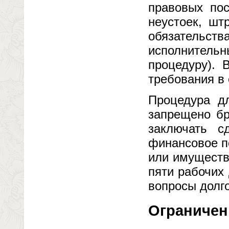
правовых пос
неустоек, шт
обязательств
исполнительн
процедуру). 
требования в
Процедура д
запрещено бр
заключать с
финансовое п
или имуществ
пяти рабочих
вопросы долг
Ограничен