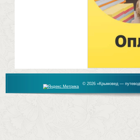
© 2026 «Крымовед — путевод