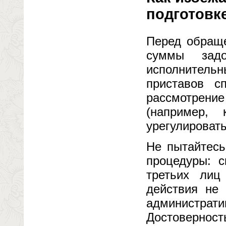
подготовк
Перед обращ
суммы задо
исполнительн
приставов с
рассмотрен
(например, 
урегулировать
Не пытайтесь
процедуры: 
третьих лиц
действия не 
администра
Достоверност