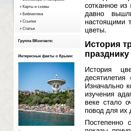
сотканное из 
Карты и схемы
давно вышл
Библиотека
настоящими т
Ссылки
цветы.
Статьи
Группа ВКонтакте:
История тр
празднику
Интересные факты о Крыме:
История цв
десятилетия 
Изначально к
изучения ада
веке стало о
повод для их
Постепенно 
показы, приур