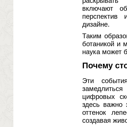
раскрывать
включают об
перспектив 
дизайне.
Таким образо
ботаникой и 
наука может 
Почему ст
Эти событи
замедлиться 
цифровых ск
здесь важно 
оттенок лепе
создавая живо