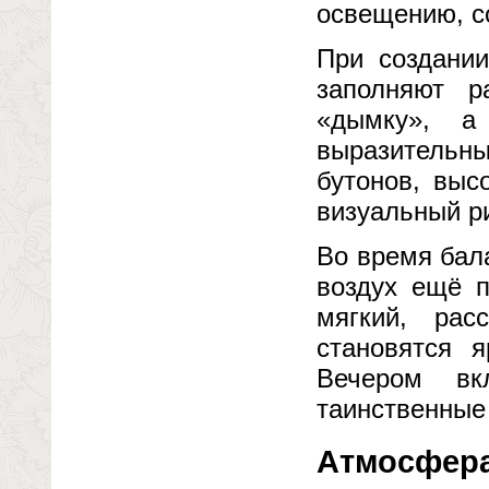
освещению, с
При создании
заполняют р
«дымку», а
выразительны
бутонов, выс
визуальный р
Во время бал
воздух ещё п
мягкий, рас
становятся 
Вечером вк
таинственные 
Атмосфера