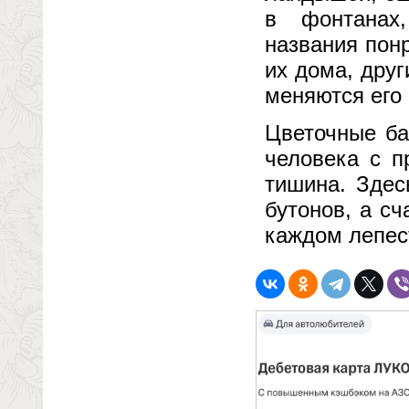
в фонтанах,
названия пон
их дома, друг
меняются его 
Цветочные ба
человека с п
тишина. Здес
бутонов, а с
каждом лепес