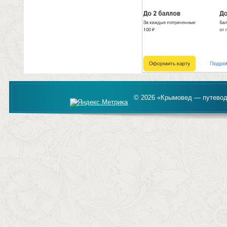
© 2026 «Крымовед — путевод