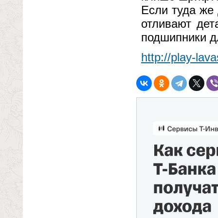
Если туда же 
отливают дет
подшипники д
http://play-lav