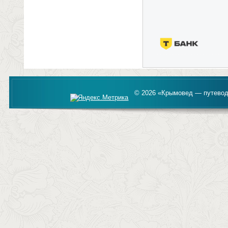
© 2026 «Крымовед — путевод