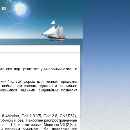
до сих пор ценят тот уникальный стиль и
ткий "Гольф" хорош для тесных городских
 и небольшим свесам одолеет и не сильно
ающимися задними сиденьями позволит
8 4Motion, Golf 2.3 V5, Golf 2.8, Golf R32),
с турбиной и без. Наиболее распространенные
ше — 1,4- и 2-литровых. Мощные V6 (2,8л),
ели рабочим объемом 1,9л, подавляющее