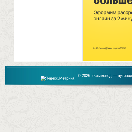
© 2026 «Крымовед — путевод