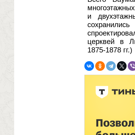
многоэтажных
и двухэтажн
сохранилис
спроектирова
церквей в Л
1875-1878 гг.)