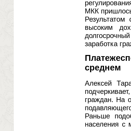
регулирован
МКК пришлось
Результатом 
высоким дох
долгосрочный
заработка гр
Платежесп
среднем
Алексей Тара
подчеркивае
граждан. На 
подавляющего
Раньше подо
населения с 