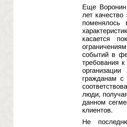
Еще Воронин 
лет качество
поменялось 
характеристи
касается по
ограничениям
событий в фе
требования к
организации
гражданам с
соответствов
люди, получа
данном сегме
клиентов.
Не последн