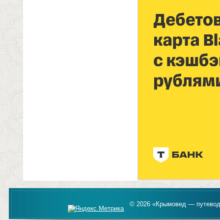
© 2026 «Крымовед — путевод