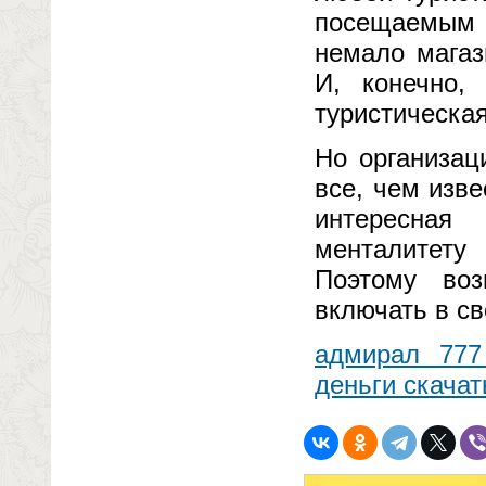
посещаемым 
немало магаз
И, конечно,
туристическа
Но организац
все, чем изв
интересная
менталитету
Поэтому воз
включать в св
адмирал 777
деньги скачат