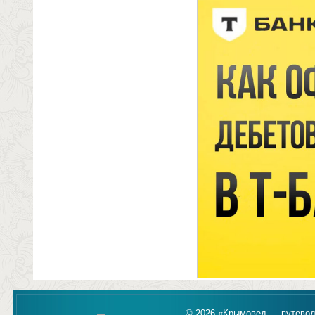
© 2026 «Крымовед — путевод