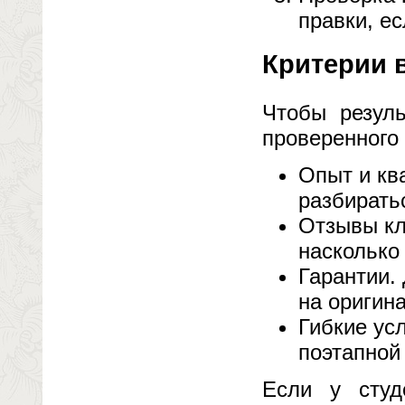
правки, е
Критерии 
Чтобы резуль
проверенного
Опыт и кв
разбирать
Отзывы кл
насколько
Гарантии.
на оригин
Гибкие ус
поэтапной
Если у студ