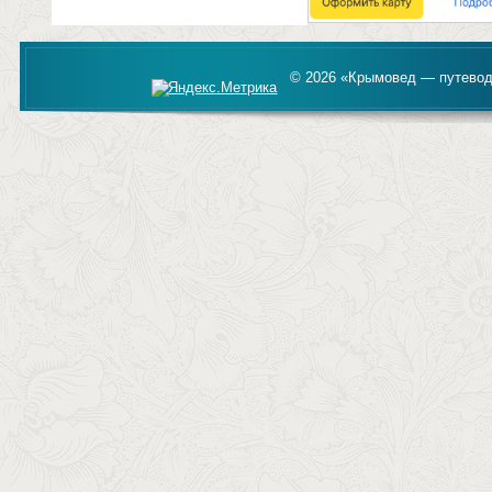
© 2026 «Крымовед — путевод