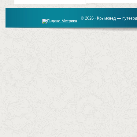
© 2026 «Крымовед — путевод