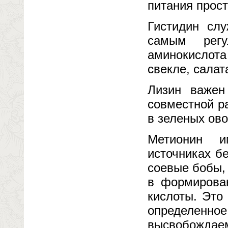
питания прос
Гистидин слу
самым регу
аминокислота 
свекле, салат
Лизин важен
совместной р
в зеленых ово
Метионин и
источниках бе
соевые бобы, 
в формирован
кислоты. Это
определенное
высвобождае