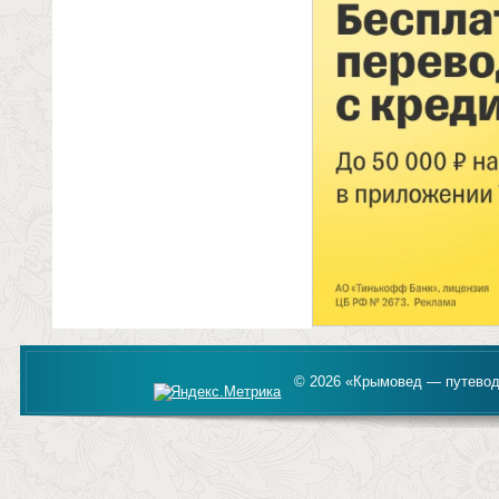
© 2026 «Крымовед — путевод