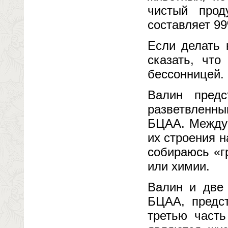
чистый прод
составляет 99
Если делать 
сказать, чт
бессонницей.
Валин предс
разветвленны
БЦАА. Между 
их строения н
собираюсь «г
или химии.
Валин и две 
БЦАА, предст
третью часть