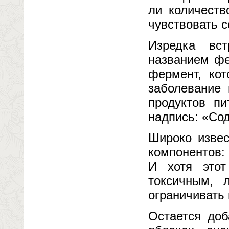
ли количеств
чувствовать 
Изредка вс
названием фе
фермент, кот
заболевание 
продуктов п
надпись: «Со
Широко извес
компонентов:
И хотя этот
токсичным, 
ограничивать 
Остается доб