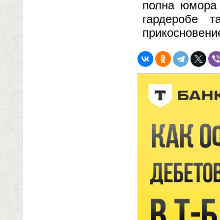
полна юмора 
гардеробе 
прикосновени