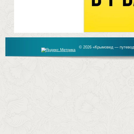
© 2026 «Крымовед — путевод