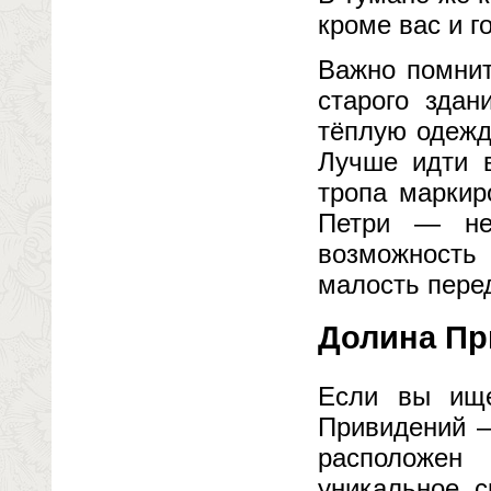
кроме вас и го
Важно помнит
старого здан
тёплую одежд
Лучше идти 
тропа маркир
Петри — не
возможность 
малость перед
Долина Пр
Если вы ище
Привидений —
расположен
уникальное с