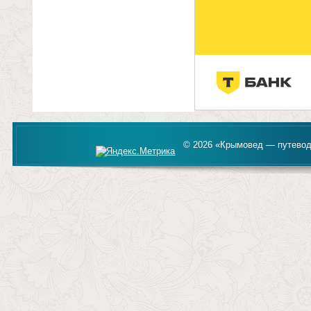
© 2026 «Крымовед — путевод