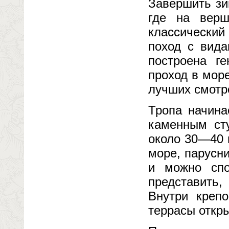
Завершить зи
где на верш
классический
поход с вида
построена г
проход в мор
лучших смотр
Тропа начина
каменным ст
около 30—40 
море, парусни
и можно спо
представить,
Внутри креп
террасы откры