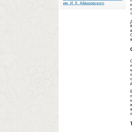
им. И. К. Айвазовского
.