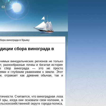
сбора винограда в Крыму
адиции сбора винограда в
ачимых винодельческих регионов не только
т, разнообразные почвы и богатая история
где сбор винограда — это не просто
иями и глубоким уважением к земле. Этот
и, отражает как древние обычаи, так и
тичности. Считается, что виноградная лоза
 эры, когда они основали свои колонии, в
льскохозяйственной округе города-полиса,