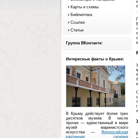
Карты и схемы
.
Библиотека
Ссылки
Статьи
Группа ВКонтакте:
Интересные факты о Крыме:
В Крыму действует более трех
десятков музеев. В числе
прочих — единственный в мире
музей маринистского
искусства —
Феодосийская
картинная галерея