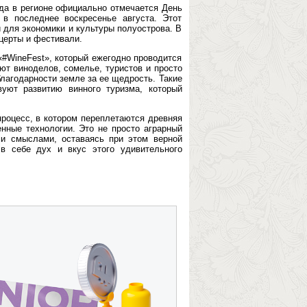
ода в регионе официально отмечается День
 в последнее воскресенье августа. Этот
 для экономики и культуры полуострова. В
нцерты и фестивали.
#WineFest», который ежегодно проводится
ют виноделов, сомелье, туристов и просто
лагодарности земле за ее щедрость. Такие
вуют развитию винного туризма, который
процесс, в котором переплетаются древняя
енные технологии. Это не просто аграрный
ми смыслами, оставаясь при этом верной
в себе дух и вкус этого удивительного