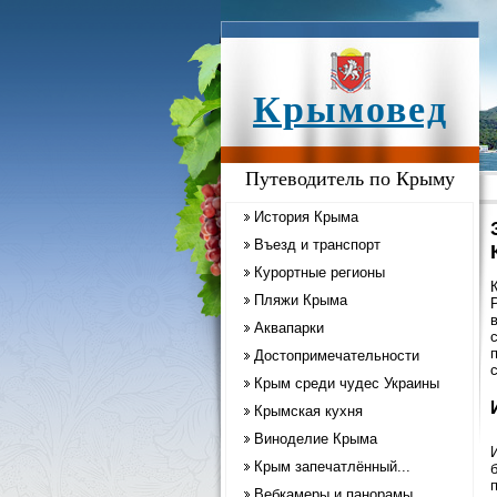
Крымовед
Путеводитель по Крыму
История Крыма
Въезд и транспорт
Курортные регионы
Пляжи Крыма
Аквапарки
Достопримечательности
Крым среди чудес Украины
Крымская кухня
Виноделие Крыма
Крым запечатлённый...
Вебкамеры и панорамы