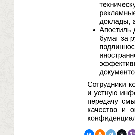
техническ
рекламные
доклады, 
Апостиль 
бумаг за 
подлиннос
иностранн
эффективн
документо
Сотрудники к
и устную инф
передачу смы
качество и о
конфиденциал