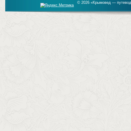
© 2026 «Крымовед — путевод